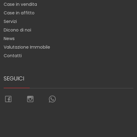
Case in vendita
Case in affitto
Servizi
Dicono di noi
News
Valutazione Immobile
Contatti
SEGUICI
Torna su