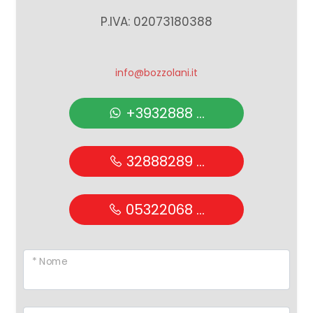
P.IVA: 02073180388
info@bozzolani.it
+3932888 ...
32888289 ...
05322068 ...
* Nome