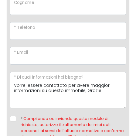
Cognome
* Telefono
* Email
* Di quali informazioni hai bisogno?
*
Compilando ed inviando questo modulo di
richiesta, autorizzo il trattamento dei miei dati
personali ai sensi dell'attuale normativa e confermo