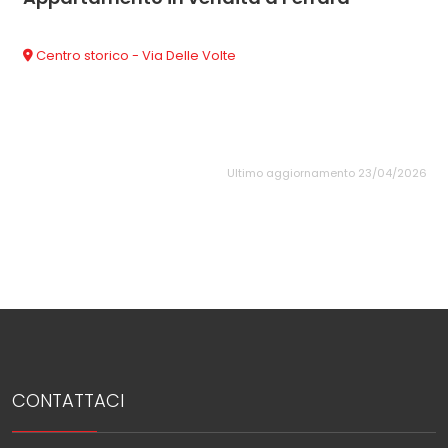
Centro storico - Via Delle Volte
Ultimo aggiornamento 23/04/2026
CONTATTACI