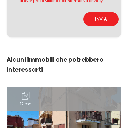
di aver preso visione dell'informativa privacy.
INVIA
Alcuni immobili che potrebbero
interessarti
12 mq