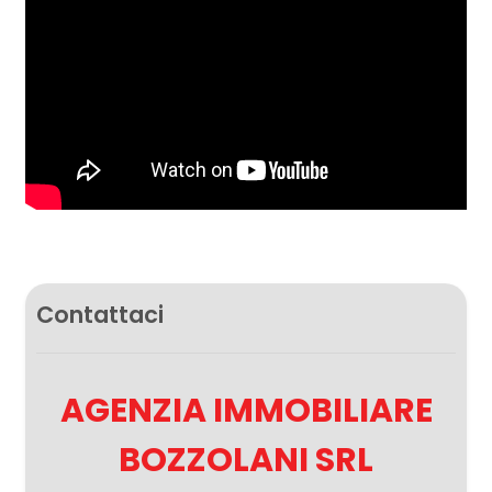
Contattaci
AGENZIA IMMOBILIARE
BOZZOLANI SRL