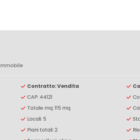
 immobile
Contratto: Vendita
Ca
CAP: 44121
Co
Totale mq: 115 mq
Ca
Locali: 5
St
Piani totali: 2
Ri