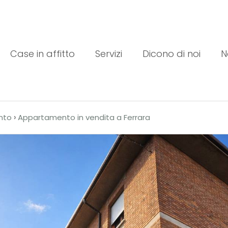
Case in affitto
Servizi
Dicono di noi
N
›
nto
Appartamento in vendita a Ferrara