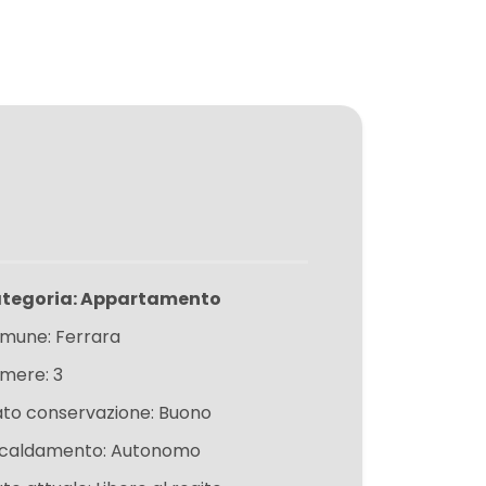
tegoria: Appartamento
mune: Ferrara
mere: 3
ato conservazione: Buono
scaldamento: Autonomo