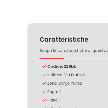
5
5+
Bagni
Caratteristiche
minimi
Scopri le caratteristiche di questo
Qualsiasi
1
Codice: 229bb
Indirizzo: Via Frutteti
2
Zona: Borgo Punta
Bagni: 2
3
Piano: 1
4