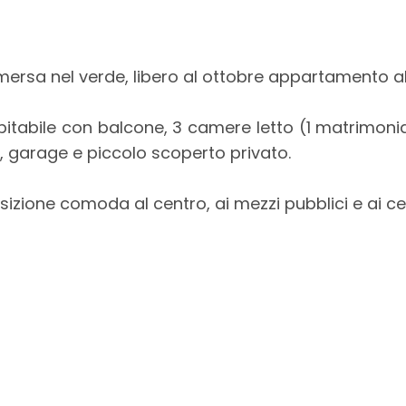
 immersa nel verde, libero al ottobre appartamento
itabile con balcone, 3 camere letto (1 matrimonia
, garage e piccolo scoperto privato.
zione comoda al centro, ai mezzi pubblici e ai ce