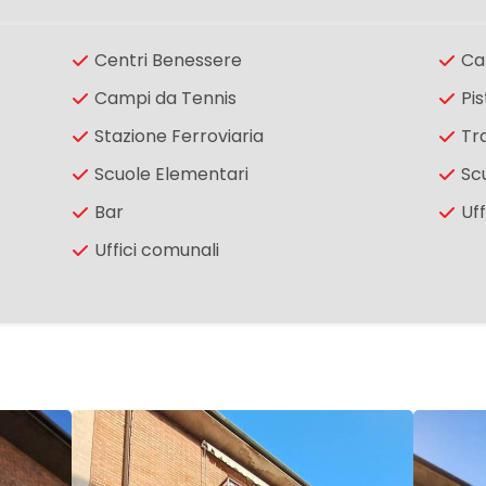
Centri Benessere
Ca
Campi da Tennis
Pis
Stazione Ferroviaria
Tr
Scuole Elementari
Sc
Bar
Uff
Uffici comunali