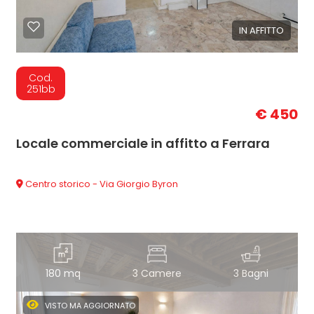
IN AFFITTO
Cod.
251bb
€ 450
Locale commerciale in affitto a Ferrara
Centro storico - Via Giorgio Byron
180 mq
3 Camere
3 Bagni
VISTO MA AGGIORNATO