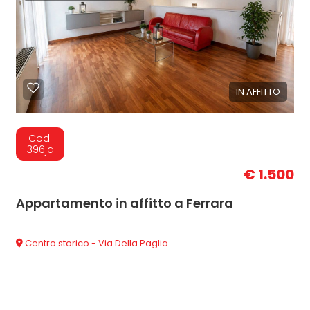
IN AFFITTO
Cod.
396ja
€ 1.500
Appartamento in affitto a Ferrara
Centro storico - Via Della Paglia