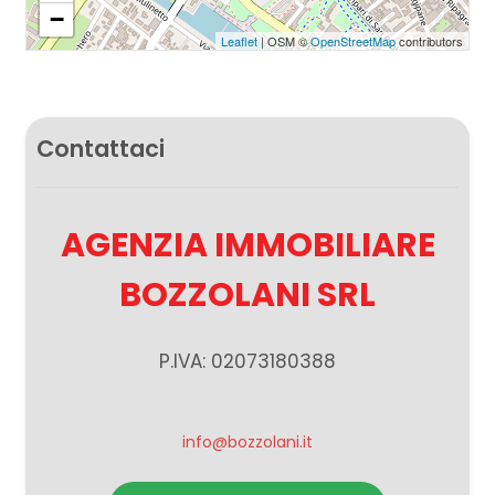
−
Leaflet
| OSM ©
OpenStreetMap
contributors
Contattaci
AGENZIA IMMOBILIARE
BOZZOLANI SRL
P.IVA: 02073180388
info@bozzolani.it