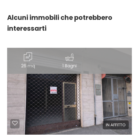
Alcuni immobili che potrebbero
interessarti
26 mq
1 Bagni
IN AFFITTO