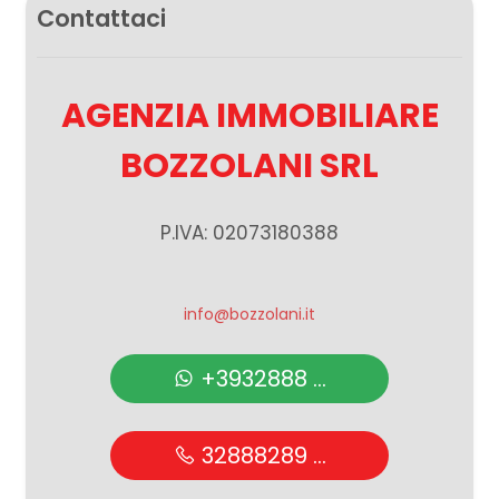
Contattaci
AGENZIA IMMOBILIARE
BOZZOLANI SRL
P.IVA: 02073180388
info@bozzolani.it
+3932888 ...
32888289 ...