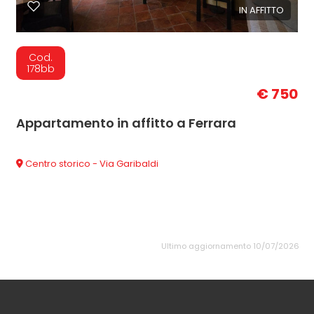
IN AFFITTO
Cod.
178bb
€ 750
Appartamento in affitto a Ferrara
Centro storico - Via Garibaldi
Ultimo aggiornamento 10/07/2026