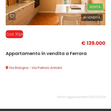
NOVITÀ
IN VENDITA
Cod. 151ja
€ 139.000
Appartamento in vendita a Ferrara
Via Bologna - Via Patrizio Antolini
Ultimo aggiornamento 10/07/2026