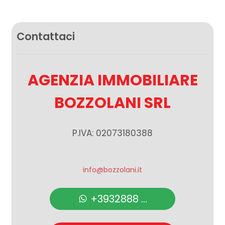
Contattaci
AGENZIA IMMOBILIARE
BOZZOLANI SRL
P.IVA: 02073180388
info@bozzolani.it
+3932888 ...