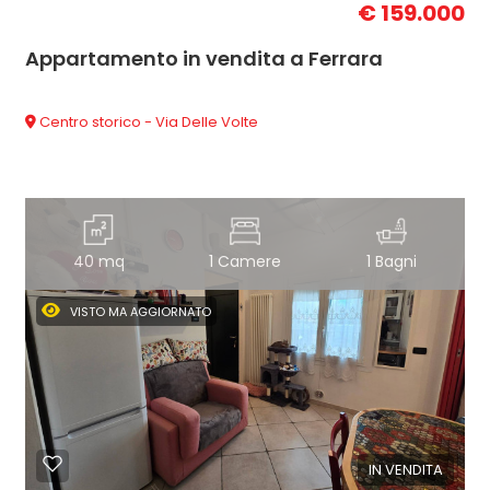
€ 159.000
Appartamento in vendita a Ferrara
Centro storico - Via Delle Volte
40 mq
1 Camere
1 Bagni
VISTO MA AGGIORNATO
IN VENDITA