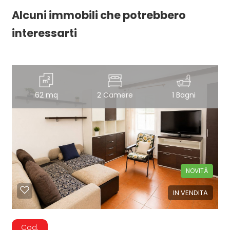
Alcuni immobili che potrebbero
interessarti
62 mq
2 Camere
1 Bagni
NOVITÀ
IN VENDITA
Cod.