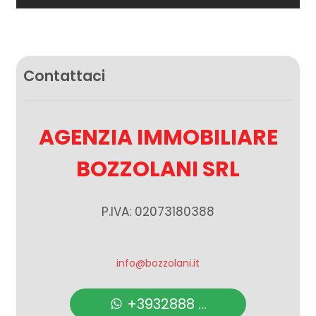
Contattaci
AGENZIA IMMOBILIARE
BOZZOLANI SRL
P.IVA: 02073180388
info@bozzolani.it
+3932888 ...