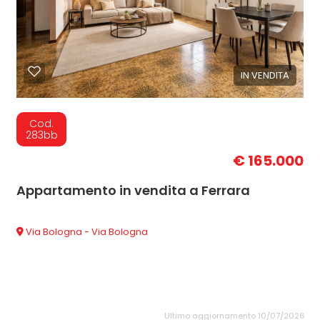
IN VENDITA
Cod.
283bb
€ 165.000
Appartamento in vendita a Ferrara
Via Bologna - Via Bologna
Ultimo aggiornamento 10/07/2026