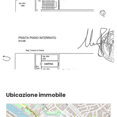
Balcone/Terrazzo
Ascensore
Arredato
Nuova costruzione
Lusso
Ubicazione immobile