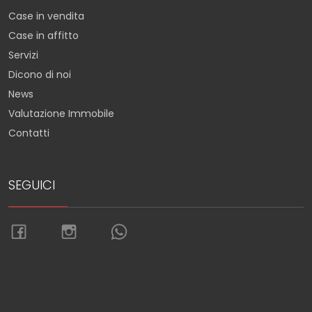
Case in vendita
Case in affitto
Servizi
Dicono di noi
News
Valutazione Immobile
Contatti
SEGUICI
Torna su