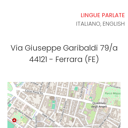
CONTATTI
LINGUE PARLATE
Commerciali
ITALIANO, ENGLISH
Prezzo
Via Giuseppe Garibaldi 79/a
44121 - Ferrara (FE)
Totale
mq